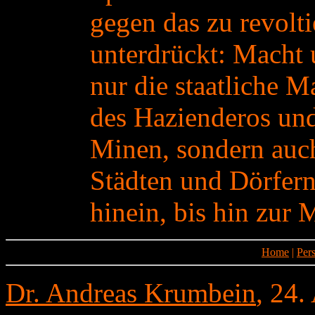
gegen das zu revolti
unterdrückt: Macht 
nur die staatliche M
des Hazienderos und
Minen, sondern auc
Städten und Dörfern 
hinein, bis hin zur 
Home
|
Per
Dr. Andreas Krumbein
, 24.